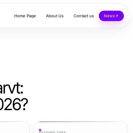
Home Page
About Us
Contact us
News
rvt:
2026?
READING TIME