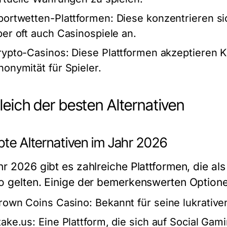
portwetten-Plattformen:
Diese konzentrieren si
ber oft auch Casinospiele an.
rypto-Casinos:
Diese Plattformen akzeptieren 
nonymität für Spieler.
leich der besten Alternativen
bte Alternativen im Jahr 2026
hr 2026 gibt es zahlreiche Plattformen, die a
o gelten. Einige der bemerkenswerten Optione
rown Coins Casino
: Bekannt für seine lukrativ
take.us
: Eine Plattform, die sich auf Social Gami