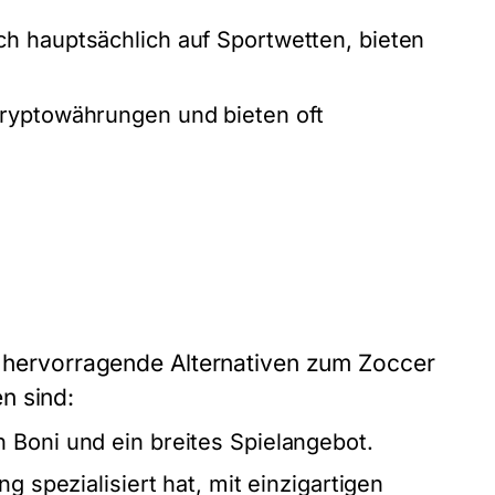
ch hauptsächlich auf Sportwetten, bieten
Kryptowährungen und bieten oft
ls hervorragende Alternativen zum Zoccer
n sind:
en Boni und ein breites Spielangebot.
ng spezialisiert hat, mit einzigartigen