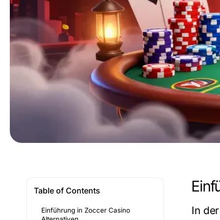
Einf
Table of Contents
In de
Einführung in Zoccer Casino
Alternativen