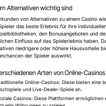
m Alternativen wichtig sind
rkunden von Alternativen zu einem Casino wie 
pieler das beste Erlebnis für ihre individuell
pielbibliotheken, den Bonusangeboten und de
lichen Einfluss auf das Spielerlebnis haben.
nativen niedrigere oder höhere Hausvorteile bie
nchancen der Spieler auswirkt.
verschiedenen Arten von Online-Casinos
raditionelle Online-Casinos:
Diese bieten eine br
ischspiele und Live-Dealer-Spiele an.
oziale Casinos:
Diese Plattformen ermöglichen e
irtuelle Währungen zu spielen.