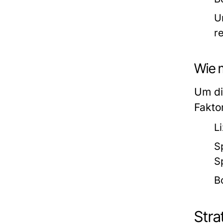
U
r
Wie 
Um di
Fakto
L
S
S
B
Stra