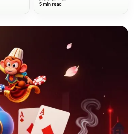
5
min read