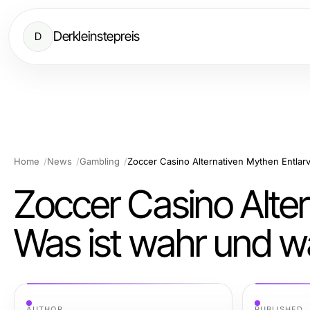
Derkleinstepreis
D
Home
News
Gambling
Zoccer Casino Alter
Was ist wahr und wa
AUTHOR
PUBLISHED