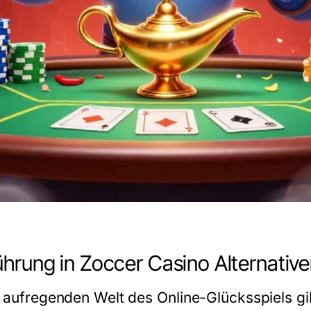
ührung in Zoccer Casino Alternativ
r aufregenden Welt des Online-Glücksspiels gib