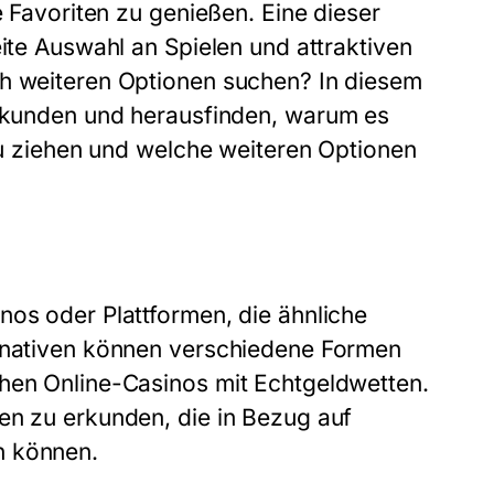
e Favoriten zu genießen. Eine dieser
eite Auswahl an Spielen und attraktiven
ch weiteren Optionen suchen? In diesem
kunden und herausfinden, warum es
 zu ziehen und welche weiteren Optionen
nos oder Plattformen, die ähnliche
ernativen können verschiedene Formen
chen Online-Casinos mit Echtgeldwetten.
en zu erkunden, die in Bezug auf
n können.