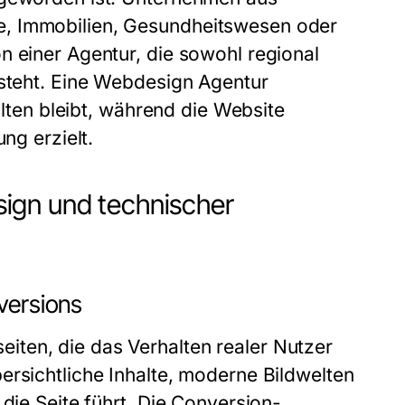
e, Immobilien, Gesundheitswesen oder
n einer Agentur, die sowohl regional
rsteht. Eine Webdesign Agentur
alten bleibt, während die Website
ng erzielt.
ign und technischer
versions
ten, die das Verhalten realer Nutzer
ersichtliche Inhalte, moderne Bildwelten
die Seite führt. Die Conversion-