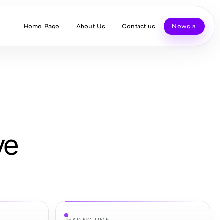
Home Page
About Us
Contact us
News
ve
READING TIME