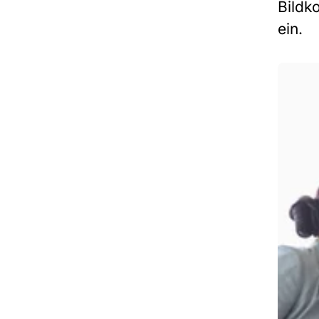
Bildk
ein.