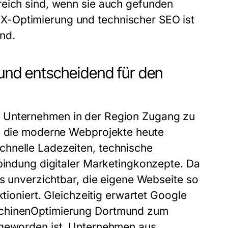
reich sind, wenn sie auch gefunden
X-Optimierung und technischer SEO ist
nd.
nd entscheidend für den
t Unternehmen in der Region Zugang zu
n, die moderne Webprojekte heute
chnelle Ladezeiten, technische
nbindung digitaler Marketingkonzepte. Da
es unverzichtbar, die eigene Webseite so
ktioniert. Gleichzeitig erwartet Google
schinenOptimierung Dortmund zum
 geworden ist. Unternehmen aus