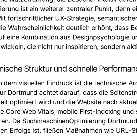
erung ist ein weiterer zentraler Punkt, denn ei
it fortschrittlicher UX-Strategie, semantische
die Wahrscheinlichkeit deutlich erhöht, dass 
auf eine Kombination aus Designpsychologie u
wickeln, die nicht nur inspirieren, sondern akt
nische Struktur und schnelle Performan
 dem visuellen Eindruck ist die technische A
ur Dortmund achtet darauf, dass die Seitenstr
eit optimiert wird und die Website nach aktue
e Core Web Vitals, mobile First-Indexing und 
ren. Da
SuchmaschinenOptimierung Dortmun
alen Erfolgs ist, fließen Maßnahmen wie URL-