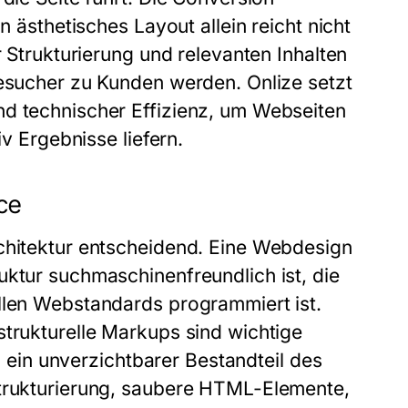
n ästhetisches Layout allein reicht nicht
r Strukturierung und relevanten Inhalten
Besucher zu Kunden werden. Onlize setzt
nd technischer Effizienz, um Webseiten
iv Ergebnisse liefern.
ce
rchitektur entscheidend. Eine Webdesign
uktur suchmaschinenfreundlich ist, die
llen Webstandards programmiert ist.
strukturelle Markups sind wichtige
d
ein unverzichtbarer Bestandteil des
Strukturierung, saubere HTML-Elemente,