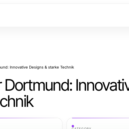
nd: Innovative Designs & starke Technik
 Dortmund: Innovati
echnik
CATEGORY