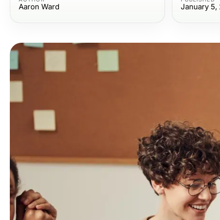
Aaron Ward
January 5,