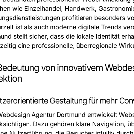
hen wie Einzelhandel, Handwerk, Gastronomi
ungsdienstleistungen profitieren besonders vo
rzelt ist als auch moderne digitale Trends ve
nd stellt sicher, dass die lokale Identität erh
zeitig eine professionelle, überregionale Wirku
Bedeutung von innovativem Webdes
ektion
tzerorientierte Gestaltung für mehr Con
Webdesign Agentur Dortmund entwickelt Websei
ksichtigen. Dazu gehören klare Navigation, üb
ine Nutzerführung, die Besucher intuitiv durch 