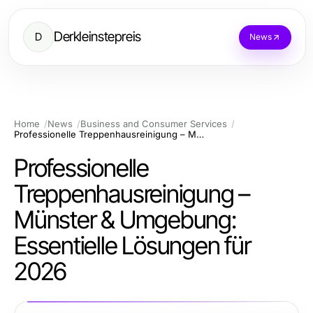
Derkleinstepreis
D
News
Home
News
Business and Consumer Services
Professionelle Treppenhausreinigung – Münster & Umgebung: Essentielle Lösungen für 2026
Professionelle
Treppenhausreinigung –
Münster & Umgebung:
Essentielle Lösungen für
2026