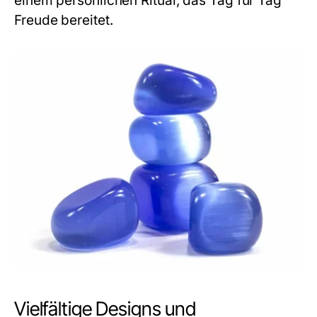
einem persönlichen Ritual, das Tag für Tag
Freude bereitet.
Vielfältige Designs und