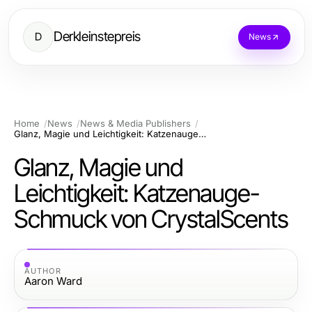
Derkleinstepreis
D
News
Home
News
News & Media Publishers
Glanz, Magie und Leichtigkeit: Katzenauge-Schmuck von CrystalScents
Glanz, Magie und
Leichtigkeit: Katzenauge-
Schmuck von CrystalScents
AUTHOR
Aaron Ward