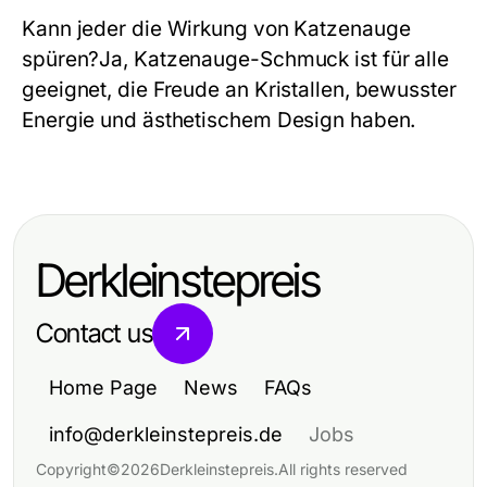
Kann jeder die Wirkung von Katzenauge
spüren?
Ja, Katzenauge-Schmuck ist für alle
geeignet, die Freude an Kristallen, bewusster
Energie und ästhetischem Design haben.
Derkleinstepreis
Contact us
Home Page
News
FAQs
info@derkleinstepreis.de
Jobs
Copyright
©
2026
Derkleinstepreis
.
All rights reserved