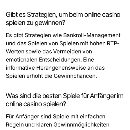
Gibt es Strategien, um beim online casino
spielen zu gewinnen?
Es gibt Strategien wie Bankroll-Management
und das Spielen von Spielen mit hohen RTP-
Werten sowie das Vermeiden von
emotionalen Entscheidungen. Eine
informative Herangehensweise an das
Spielen erhöht die Gewinnchancen.
Was sind die besten Spiele für Anfänger im
online casino spielen?
Für Anfänger sind Spiele mit einfachen
Regeln und klaren Gewinnmöglichkeiten