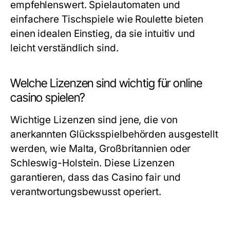
empfehlenswert. Spielautomaten und
einfachere Tischspiele wie Roulette bieten
einen idealen Einstieg, da sie intuitiv und
leicht verständlich sind.
Welche Lizenzen sind wichtig für online
casino spielen?
Wichtige Lizenzen sind jene, die von
anerkannten Glücksspielbehörden ausgestellt
werden, wie Malta, Großbritannien oder
Schleswig-Holstein. Diese Lizenzen
garantieren, dass das Casino fair und
verantwortungsbewusst operiert.