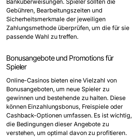
Banküberweisungen. Spieler sollten die
Gebühren, Bearbeitungszeiten und
Sicherheitsmerkmale der jeweiligen
Zahlungsmethode überprüfen, um die für sie
passende Wahl zu treffen.
Bonusangebote und Promotions für
Spieler
Online-Casinos bieten eine Vielzahl von
Bonusangeboten, um neue Spieler zu
gewinnen und bestehende zu halten. Diese
können Einzahlungsbonus, Freispiele oder
Cashback-Optionen umfassen. Es ist wichtig,
die Bedingungen dieser Angebote zu
verstehen, um optimal davon zu profitieren.