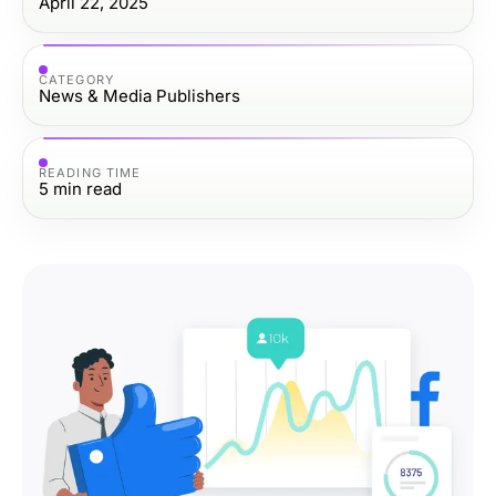
April 22, 2025
CATEGORY
News & Media Publishers
READING TIME
5
min read