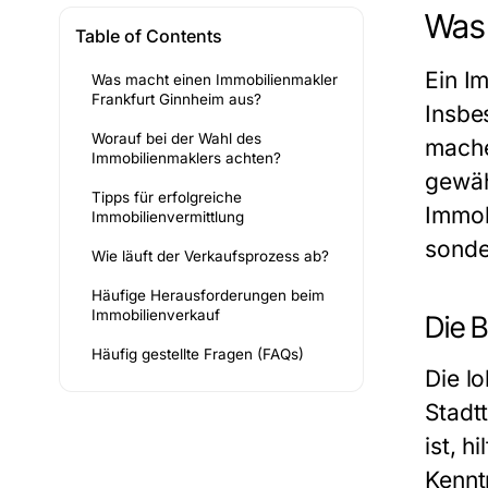
Was 
Table of Contents
Ein I
Was macht einen Immobilienmakler
Frankfurt Ginnheim aus?
Insbe
Worauf bei der Wahl des
mache
Immobilienmaklers achten?
gewäh
Tipps für erfolgreiche
Immob
Immobilienvermittlung
sonde
Wie läuft der Verkaufsprozess ab?
Häufige Herausforderungen beim
Immobilienverkauf
Die 
Häufig gestellte Fragen (FAQs)
Die l
Stadt
ist, 
Kennt