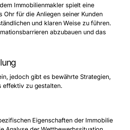
em Immobilienmakler spielt eine
es Ohr für die Anliegen seiner Kunden
ständlichen und klaren Weise zu führen.
ormationsbarrieren abzubauen und das
tlung
n, jedoch gibt es bewährte Strategien,
effektiv zu gestalten.
spezifischen Eigenschaften der Immobilie
e Analyse der Wettbewerbssituation,