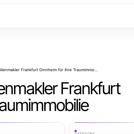
Erfahrener Immobilienmakler Frankfurt Ginnheim für Ihre Traumimmobilie
enmakler Frankfurt
Traumimmobilie
CATEGORY