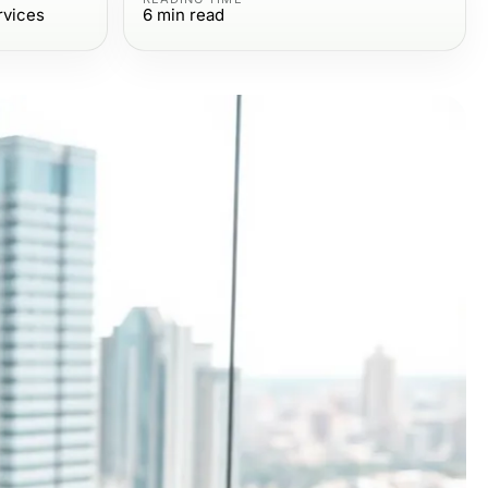
rvices
6
min read