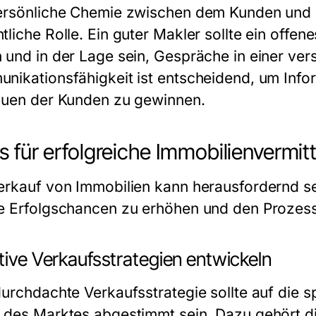
ersönliche Chemie zwischen dem Kunden und d
liche Rolle. Ein guter Makler sollte ein offen
 und in der Lage sein, Gespräche in einer ver
nikationsfähigkeit ist entscheidend, um Inf
auen der Kunden zu gewinnen.
s für erfolgreiche Immobilienvermit
erkauf von Immobilien kann herausfordernd sei
e Erfolgschancen zu erhöhen und den Prozess 
tive Verkaufsstrategien entwickeln
durchdachte Verkaufsstrategie sollte auf die 
 des Marktes abgestimmt sein. Dazu gehört di