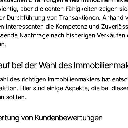
wichtig, aber die echten Fähigkeiten zeigen si
er Durchführung von Transaktionen. Anhand v
n Interessenten die Kompetenz und Zuverlässi
sende Nachfrage nach bisherigen Verkäufen o
en.
uf bei der Wahl des Immobilienmak
ahl des richtigen Immobilienmaklers hat entsc
aktion. Hier sind einige Aspekte, die bei dies
n sollten.
rtung von Kundenbewertungen